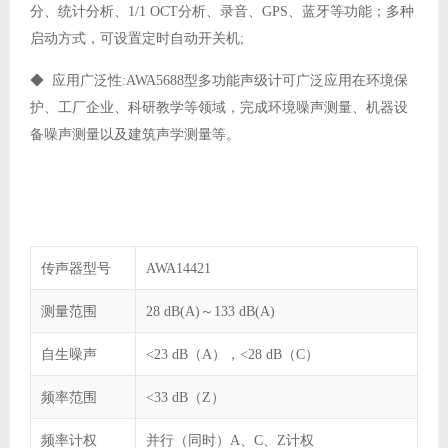
分、统计分析、1/1 OCT分析、录音、GPS、蓝牙等功能；多种
启动方式，可设置定时自动开关机;
◆ 应用广泛性:AWA5688型多功能声级计可广泛应用在环境保
护、工厂企业、科研教学等领域，完成环境噪声测量、机器设
备噪声测量以及建筑声学测量等。
传声器型号
AWA14421
测量范围
28 dB(A)～133 dB(A)
自生噪声
<23 dB（A），<28 dB（C）
频率范围
<33 dB（Z）
频率计权
并行（同时）A、C、Z计权