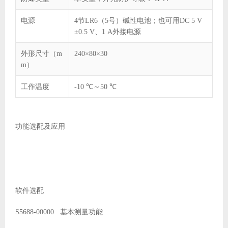
电源
4节LR6（5号）碱性电池；也可用DC 5 V
±0.5 V、1 A外接电源
外形尺寸（m
240×80×30
m）
工作温度
-10 ℃～50 ℃
功能选配及应用
软件选配
S5688-00000 基本测量功能