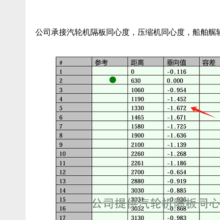
公司承接汽轮机隔板同心度，压缩机同心度，船舶艉