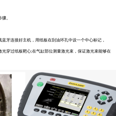
步骤。
线蓝牙连接好主机，用纸板在刮油环孔中设一个中心标记，
激光穿过纸板靶心;在气缸部位测量激光束，保证激光束能够在