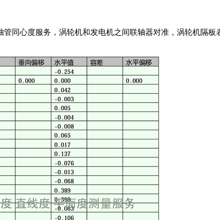
轴管同心度服务，涡轮机和发电机之间联轴器对准，涡轮机隔板