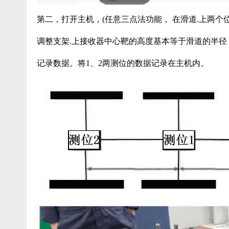
第二，打开主机，(任意三点法功能， 在滑道.上两
调整支架.上接收器中心靶的高度基本等于滑道的半
记录数据。将1、2两测位的数据记录在主机内。