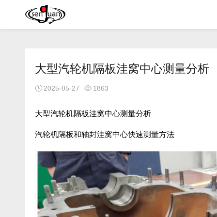
大型汽轮机隔板洼窝中心测量分析

2025-05-27

1863
大型汽轮机隔板洼窝中心测量分析
汽轮机隔板和轴封洼窝中心快速测量方法