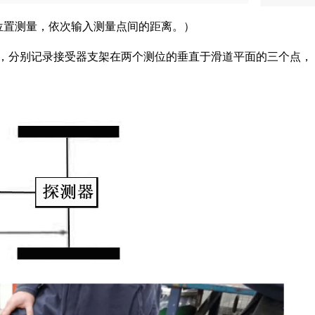
个位置测量，依次输入测量点间的距离。）
径，分别记录接受器支架在两个测位的垂直于滑道平面的三个点，